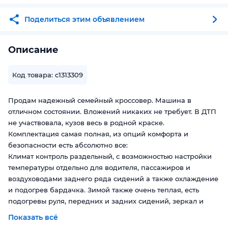
Поделиться этим объявлением
Описание
Код товара: c1313309
Продам надежный семейный кроссовер. Машина в
отличном состоянии. Вложений никаких не требует. В ДТП
не участвовала, кузов весь в родной краске.
Комплектация самая полная, из опций комфорта и
безопасности есть абсолютно все:
Климат контроль раздельный, с возможностью настройки
температуры отдельно для водителя, пассажиров и
воздуховодами заднего ряда сидений а также охлаждение
и подогрев бардачка. Зимой также очень теплая, есть
подогревы руля, передних и задних сидений, зеркал и
стекол. Машина очень маневренная, разворачивается,
Показать всё
парковаться и перестраиваться очень удобно, есть камера