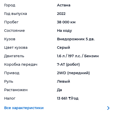
Город
Астана
Год выпуска
2022
Пробег
38 000 км
Состояние
На ходу
Кузов
Внедорожник 5 дв.
Цвет кузова
Серый
Двигатель
1.6 л / 197 л.с. / Бензин
Коробка передач
7-
AT (робот)
Привод
2WD (передний)
Руль
Левый
Растаможен
Да
Налог
13 661 ₸/год
Все характеристики