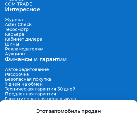
COM-TRADE
Интересное
Журнал
Aster Check
Техосмотр
Карьера
Кабинет дилера
Шины
Рекламодателям
Аукцион
Финансы и гарантии
Автокредитование
Рассрочка
Безопасная покупка
7 дней на обмен
Техническая гарантия 30 дней
Продленная гарантия
Гарантированная цена выкупа
Aster Finance
Поддержка
Этот автомобиль продан
Правила размещения объявлений
Пользовательское соглашение
Пользовательское соглашение Aster Аукцион
Контакты