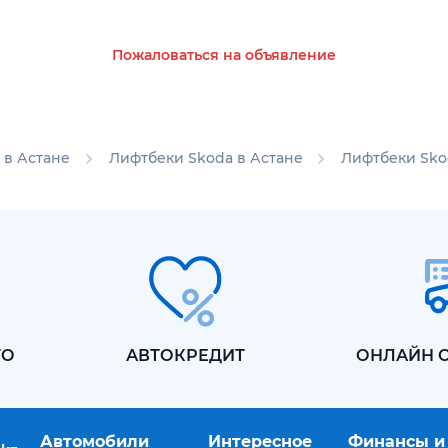
Пожаловаться на объявление
 в Астане
Лифтбеки Skoda в Астане
Лифтбеки Skod
ТО
АВТОКРЕДИТ
ОНЛАЙН 
Автомобили
Интересное
Финансы и