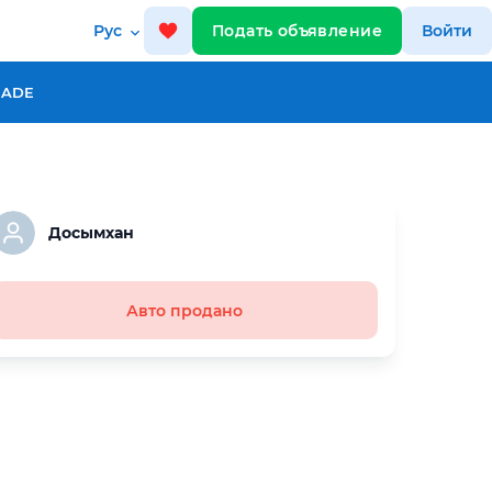
Рус
Подать объявление
Войти
RADE
Досымхан
Авто продано