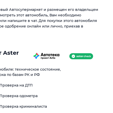
ервый Автосупермаркет и размещен его владельцем
смотреть этот автомобиль, Вам необходимо
или напишите в чат. Для покупки этого автомобиля
ое одобрение онлайн или лично, приехав в
 Aster
обиле: техническое состояние,
рка по базам РК и РФ
Проверка на ДТП
Проверка одометра
Проверка криминалиста