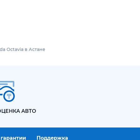
a Octavia в Астане
ОЦЕНКА АВТО
 гарантии
Поддержка