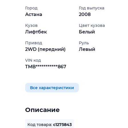
Город
Год выпуска
Астана
2008
Кузов
Цвет кузова
Лифтбек
Белый
Привод
Руль
2WD (передний)
Левый
VIN код
TMB***********867
Все характеристики
Описание
Код товара:
c1275843