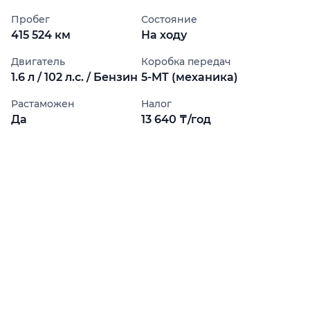
Пробег
Состояние
415 524 км
На ходу
Двигатель
Коробка передач
1.6 л / 102 л.с. / Бензин
5-MT (механика)
Растаможен
Налог
Да
13 640 ₸/год