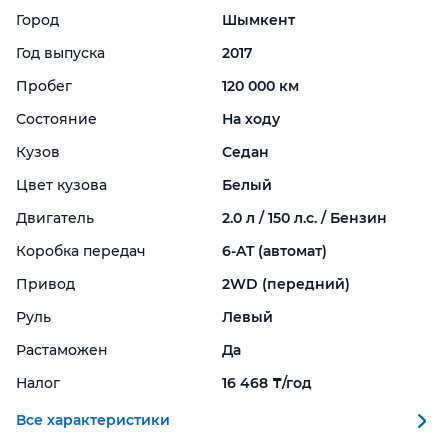
Город
Шымкент
Год выпуска
2017
Пробег
120 000 км
Состояние
На ходу
Кузов
Седан
Цвет кузова
Белый
Двигатель
2.0 л / 150 л.с. / Бензин
Коробка передач
6-
AT (автомат)
Привод
2WD (передний)
Руль
Левый
Растаможен
Да
Налог
16 468 ₸/год
Все характеристики