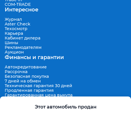
COM-TRADE
Интересное
Журнал
Aster Check
Техосмотр
Карьера
Кабинет дилера
Шины
Рекламодателям
Аукцион
Финансы и гарантии
Автокредитование
Рассрочка
Безопасная покупка
7 дней на обмен
Техническая гарантия 30 дней
Продленная гарантия
Гарантированная цена выкупа
Aster Finance
Поддержка
Этот автомобиль продан
Правила размещения объявлений
Пользовательское соглашение
Пользовательское соглашение Aster Аукцион
Контакты