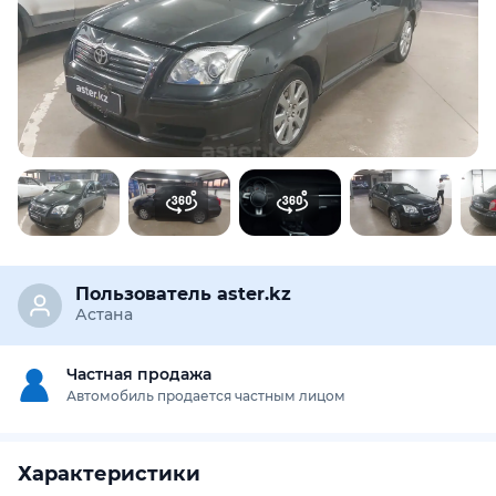
Предоставим подробную информацию об автомобиле:
техническое состояние, пробег, история осмотров,
юридическая проверка по базам РК и РФ
Купить отчёт за 1000₸
Пользователь aster.kz
Астана
Частная продажа
Автомобиль продается частным лицом
Характеристики