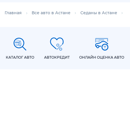
Главная
Все авто в Астане
Седаны в Астане
С
КАТАЛОГ АВТО
АВТОКРЕДИТ
ОНЛАЙН ОЦЕНКА АВТО