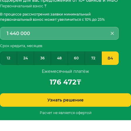
подберём для вас предложения от 10+ банков и МФО
Первоначальный взнос ₸
В процессе рассмотрения заявки минимальный
первоначальный взнос может увеличиться с 10% до 25%
Срок кредита, месяцев:
84
12
24
36
48
60
72
Ежемесячный платёж
176 472
₸
Узнать решение
Расчет не является офертой