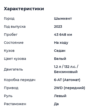
Характеристики
Город
Шымкент
Год выпуска
2023
Пробег
43 648 км
Состояние
На ходу
Кузов
Седан
Цвет кузова
Белый
1.2 л / 132 л.с. /
Двигатель
Бензиновый
Коробка передач
6-
AT (Автомат)
Привод
2WD (передний)
Руль
Левый
Растаможен
Да