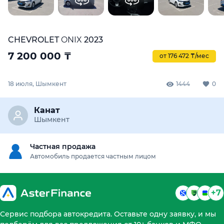
CHEVROLET
ONIX
2023
7 200 000
₸
от 176 472 ₸/мес
18 июля, Шымкент
1444
0
Канат
Шымкент
Частная продажа
Автомобиль продается частным лицом
+7
Сервис подбора автокредита. Оставьте одну заявку, и мы