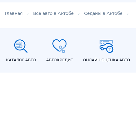
Главная
Все авто в Актобе
Седаны в Актобе
С
КАТАЛОГ АВТО
АВТОКРЕДИТ
ОНЛАЙН ОЦЕНКА АВТО