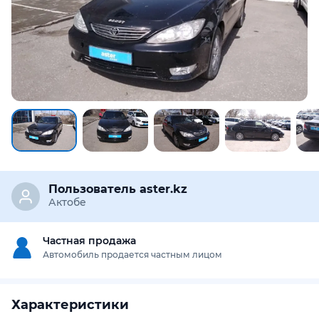
Предоставим подробную информацию об автомобиле:
техническое состояние, пробег, история осмотров,
юридическая проверка по базам РК и РФ
Купить отчёт за 1000₸
Пользователь aster.kz
Актобе
Частная продажа
Автомобиль продается частным лицом
Характеристики