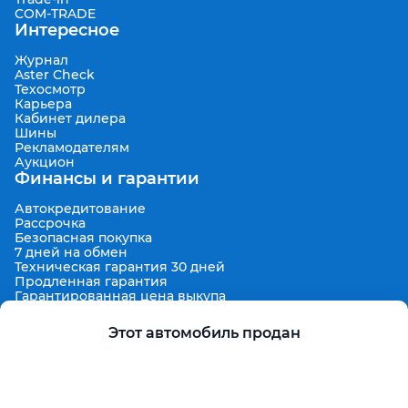
COM-TRADE
Интересное
Журнал
Aster Check
Техосмотр
Карьера
Кабинет дилера
Шины
Рекламодателям
Аукцион
Финансы и гарантии
Автокредитование
Рассрочка
Безопасная покупка
7 дней на обмен
Техническая гарантия 30 дней
Продленная гарантия
Гарантированная цена выкупа
Aster Finance
Поддержка
Этот автомобиль продан
Правила размещения объявлений
Пользовательское соглашение
Пользовательское соглашение Aster Аукцион
Контакты