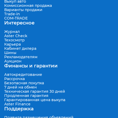
Выкуп авто
Комиссионная продажа
Варианты продажи
Trade-in
COM-TRADE
Интересное
Журнал
Aster Check
Техосмотр
Карьера
Кабинет дилера
Шины
Рекламодателям
Аукцион
Финансы и гарантии
Автокредитование
Рассрочка
Безопасная покупка
7 дней на обмен
Техническая гарантия 30 дней
Продленная гарантия
Гарантированная цена выкупа
Aster Finance
Поддержка
Правила размещения объявлений