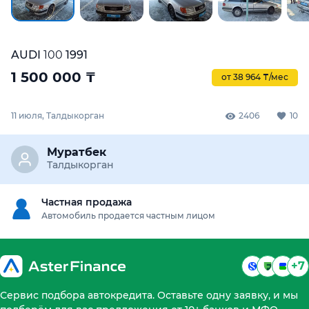
AUDI
100
1991
1 500 000
₸
от 38 964 ₸/мес
11 июля, Талдыкорган
2406
10
Муратбек
Талдыкорган
Частная продажа
Автомобиль продается частным лицом
+7
Сервис подбора автокредита. Оставьте одну заявку, и мы