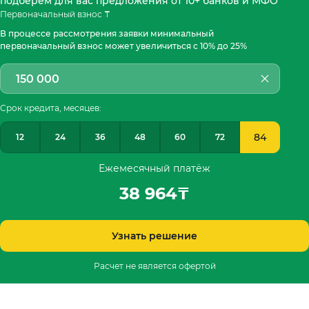
подберём для вас предложения от 10+ банков и МФО
Первоначальный взнос ₸
В процессе рассмотрения заявки минимальный
первоначальный взнос может увеличиться с 10% до 25%
Срок кредита, месяцев:
84
12
24
36
48
60
72
Ежемесячный платёж
38 964
₸
Узнать решение
Расчет не является офертой