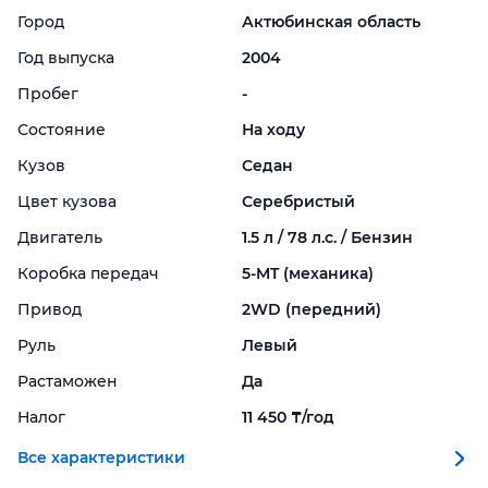
Город
Актюбинская область
Год выпуска
2004
Пробег
-
Состояние
На ходу
Кузов
Седан
Цвет кузова
Серебристый
Двигатель
1.5 л / 78 л.с. / Бензин
Коробка передач
5-
MT (механика)
Привод
2WD (передний)
Руль
Левый
Растаможен
Да
Налог
11 450 ₸/год
Все характеристики