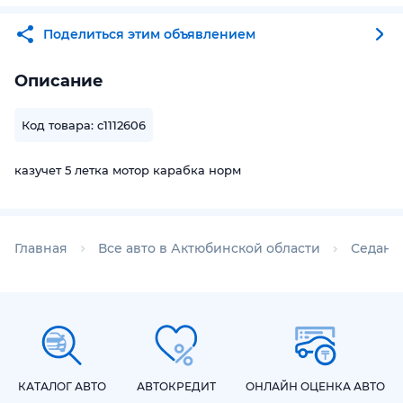
Поделиться этим объявлением
Описание
Код товара: c1112606
казучет 5 летка мотор карабка норм
Главная
Все авто в Актюбинской области
Седаны
КАТАЛОГ АВТО
АВТОКРЕДИТ
ОНЛАЙН ОЦЕНКА АВТО