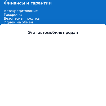
Финансы и гарантии
Автокредитование
Рассрочка
Безопасная покупка
7 дней на обмен
Техническая гарантия 30 дней
Продленная гарантия
Этот автомобиль продан
Гарантированная цена выкупа
Aster Finance
Поддержка
Правила размещения объявлений
Пользовательское соглашение
Пользовательское соглашение Aster Аукцион
Контакты
О проекте
Aster Гид
Карта сайта
Бонус