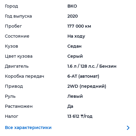
Город
ВКО
Год выпуска
2020
Пробег
177 000 км
Состояние
На ходу
Кузов
Седан
Цвет кузова
Серый
Двигатель
1.6 л / 128 л.с. / Бензин
Коробка передач
6-
AT (автомат)
Привод
2WD (передний)
Руль
Левый
Растаможен
Да
Налог
13 612 ₸/год
Все характеристики