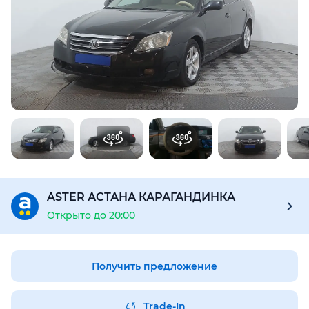
Для этого авто доступен отчёт Aster Check
Предоставим подробную информацию об автомобиле:
техническое состояние, пробег, история осмотров,
юридическая проверка по базам РК и РФ
Купить отчёт за 1000₸
ASTER АСТАНА КАРАГАНДИНКА
Открыто до 20:00
Получить предложение
Trade-In