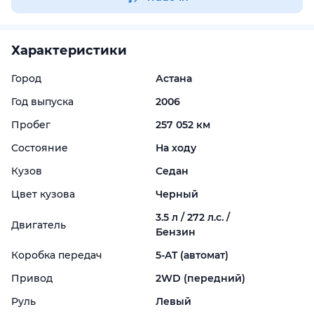
Характеристики
Город
Астана
Год выпуска
2006
Пробег
257 052 км
Состояние
На ходу
Кузов
Седан
Цвет кузова
Черный
3.5 л / 272 л.с. /
Двигатель
Бензин
Коробка передач
5-
AT (автомат)
Привод
2WD (передний)
Руль
Левый