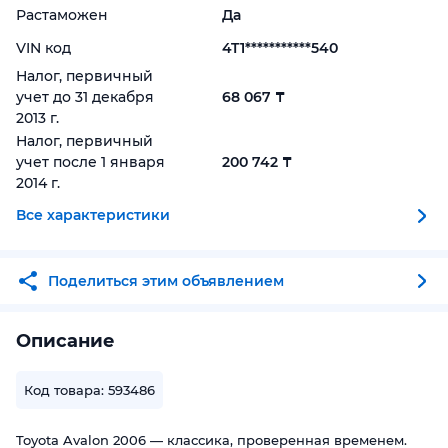
Растаможен
Да
VIN код
4T1***********540
Налог, первичный
учет до 31 декабря
68 067 ₸
2013 г.
Налог, первичный
учет после 1 января
200 742 ₸
2014 г.
Все характеристики
Поделиться этим объявлением
Описание
Код товара: 593486
Toyota Avalon 2006 — классика, проверенная временем.