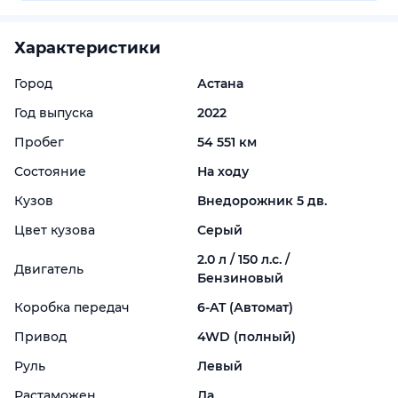
Характеристики
Город
Астана
Год выпуска
2022
Пробег
54 551 км
Состояние
На ходу
Кузов
Внедорожник 5 дв.
Цвет кузова
Серый
2.0 л / 150 л.с. /
Двигатель
Бензиновый
Коробка передач
6-
AT (Автомат)
Привод
4WD (полный)
Руль
Левый
Растаможен
Да