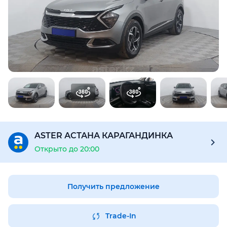
Предоставим подробную информацию об автомобиле:
техническое состояние, пробег, история осмотров,
юридическая проверка по базам РК и РФ
Купить отчёт за 1000₸
ASTER АСТАНА КАРАГАНДИНКА
Открыто до 20:00
Получить предложение
Trade-In