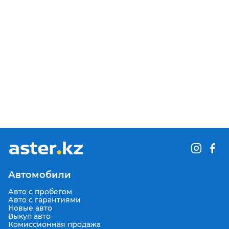
Автомобили
Авто с пробегом
Авто с гарантиями
Новые авто
Выкуп авто
Комиссионная продажа