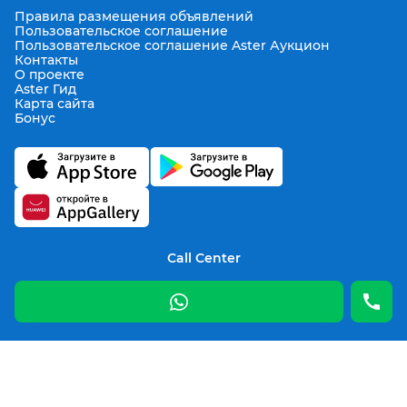
Правила размещения объявлений
Пользовательское соглашение
Пользовательское соглашение Aster Аукцион
Контакты
О проекте
Aster Гид
Карта сайта
Бонус
Call Center
+7 708 941 08 08
Написать в службу заботы
support@aster.kz
Все права защищены