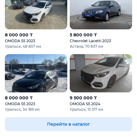
8 000 000 ₸
5 800 000 ₸
OMODA S5 2023
Chevrolet Lacetti 2023
Уральск, 48 857 км
Астана, 70 837 км
8 000 000 ₸
9 500 000 ₸
OMODA S5 2023
OMODA S5 2024
Уральск, 34 169 км
Уральск, 15 517 км
Перейти в каталог