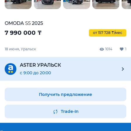
OMODA
S5
2025
7 990 000
₸
от 157 728 ₸/мес
18 июня, Уральск
1014
1
ASTER УРАЛЬСК
с 9:00 до 20:00
Получить предложение
Trade-In