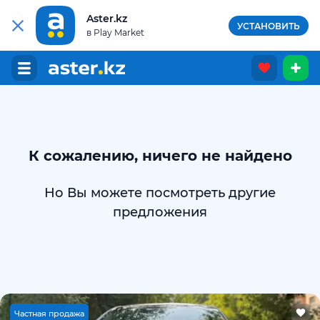
Aster.kz
УСТАНОВИТЬ
в Play Market
К сожалению, ничего не найдено
Но Вы можете посмотреть другие
предложения
Ч
астная продажа