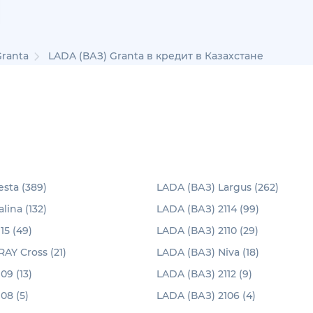
Granta
LADA (ВАЗ) Granta в кредит в Казахстане
sta (389)
LADA (ВАЗ) Largus (262)
lina (132)
LADA (ВАЗ) 2114 (99)
15 (49)
LADA (ВАЗ) 2110 (29)
AY Cross (21)
LADA (ВАЗ) Niva (18)
09 (13)
LADA (ВАЗ) 2112 (9)
08 (5)
LADA (ВАЗ) 2106 (4)