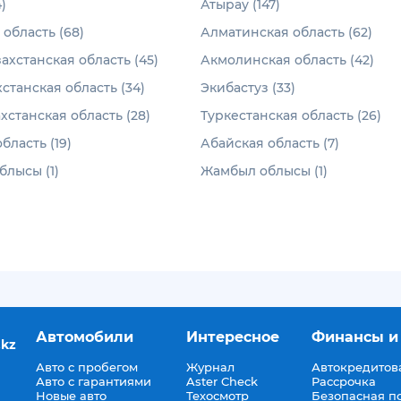
)
Атырау (147)
область (68)
Алматинская область (62)
ахстанская область (45)
Акмолинская область (42)
станская область (34)
Экибастуз (33)
хстанская область (28)
Туркестанская область (26)
бласть (19)
Абайская область (7)
лысы (1)
Жамбыл облысы (1)
Автомобили
Интересное
Финансы и
.kz
Авто с пробегом
Журнал
Автокредитов
Авто с гарантиями
Aster Check
Рассрочка
Новые авто
Техосмотр
Безопасная п