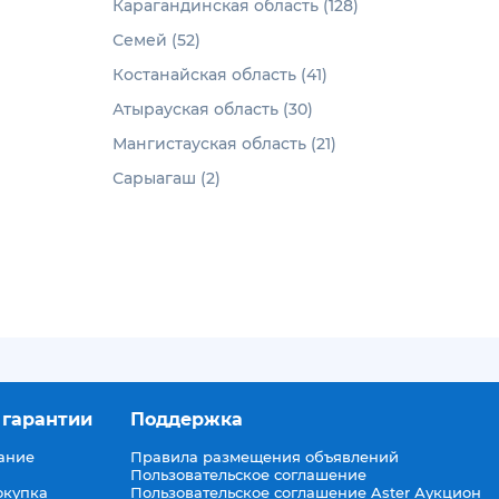
Карагандинская область (128)
Семей (52)
Костанайская область (41)
Атырауская область (30)
Мангистауская область (21)
Сарыагаш (2)
 гарантии
Поддержка
ание
Правила размещения объявлений
Пользовательское соглашение
окупка
Пользовательское соглашение Aster Аукцион