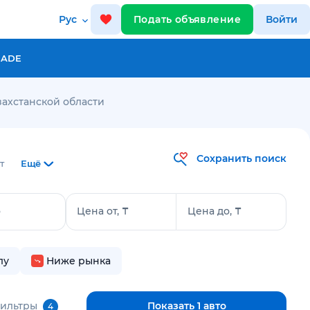
Рус
Подать объявление
Войти
RADE
захстанской области
Сохранить поиск
т
Ещё
о
Цена от, ₸
Цена до, ₸
лу
Ниже рынка
фильтры
Показать 1 авто
4