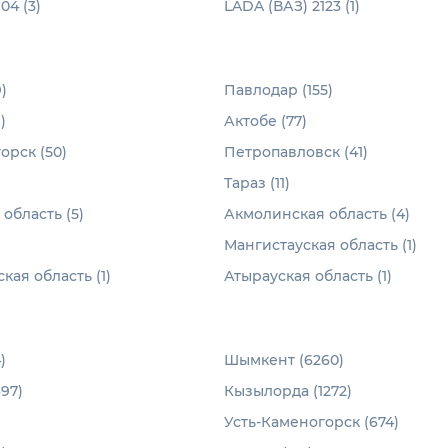
04 (3)
LADA (ВАЗ) 2123 (1)
)
Павлодар (155)
)
Актобе (77)
орск (50)
Петропавловск (41)
Тараз (11)
область (5)
Акмолинская область (4)
Мангистауская область (1)
ая область (1)
Атырауская область (1)
)
Шымкент (6260)
97)
Кызылорда (1272)
Усть-Каменогорск (674)