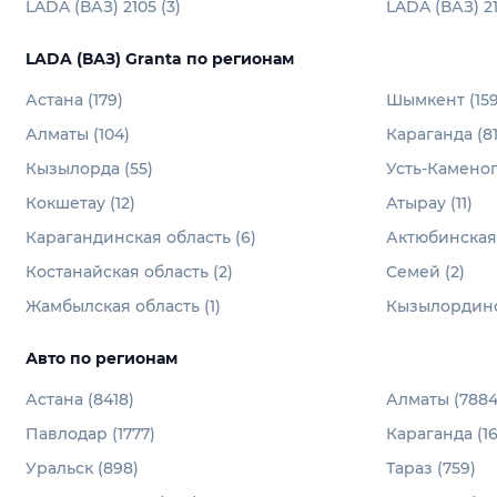
LADA (ВАЗ) 2105 (3)
LADA (ВАЗ) 21
LADA (ВАЗ) Granta по регионам
Астана (179)
Шымкент (159
Алматы (104)
Караганда (81
Кызылорда (55)
Усть-Каменог
Кокшетау (12)
Атырау (11)
Карагандинская область (6)
Актюбинская 
Костанайская область (2)
Семей (2)
Жамбылская область (1)
Кызылординск
Авто по регионам
Астана (8418)
Алматы (7884
Павлодар (1777)
Караганда (16
Уральск (898)
Тараз (759)