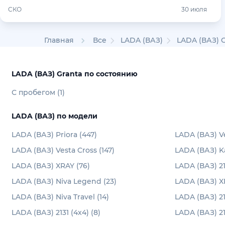
СКО
30 июля
Главная
Все
LADA (ВАЗ)
LADA (ВАЗ) 
LADA (ВАЗ) Granta по состоянию
С пробегом (1)
LADA (ВАЗ) по модели
LADA (ВАЗ) Priora (447)
LADA (ВАЗ) Ve
LADA (ВАЗ) Vesta Cross (147)
LADA (ВАЗ) Ka
LADA (ВАЗ) XRAY (76)
LADA (ВАЗ) 21
LADA (ВАЗ) Niva Legend (23)
LADA (ВАЗ) XR
LADA (ВАЗ) Niva Travel (14)
LADA (ВАЗ) 21
LADA (ВАЗ) 2131 (4x4) (8)
LADA (ВАЗ) 21