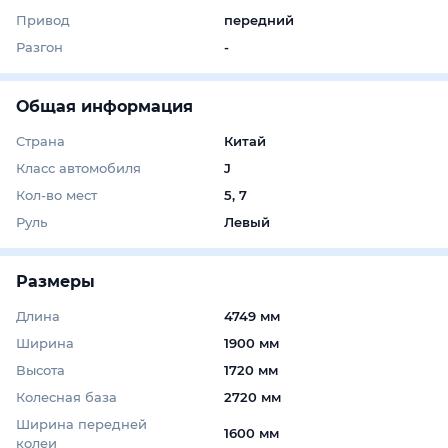
Привод
передний
Разгон
-
Общая информация
Страна
Китай
Класс автомобиля
J
Кол-во мест
5, 7
Руль
Левый
Размеры
Длина
4749 мм
Ширина
1900 мм
Высота
1720 мм
Колесная база
2720 мм
Ширина передней
1600 мм
колеи