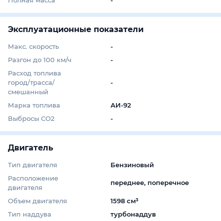
Эксплуатационные показатели
Макс. скорость
-
Разгон до 100 км/ч
-
Расход топлива
город/трасса/
-
смешанный
Марка топлива
АИ-92
Выбросы СО2
-
Двигатель
Тип двигателя
Бензиновый
Расположение
переднее, поперечное
двигателя
Объем двигателя
1598 см³
Тип наддува
турбонаддув