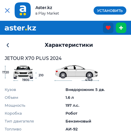
Aster.kz
УСТАНОВИТЬ
в Play Market
Характеристики
JETOUR X70 PLUS 2024
1720
210
1900
4749
Кузов
Внедорожник 5 дв.
Объем
1.6 л
Мощность
197 л.с.
Коробка
Робот
Тип двигателя
Бензиновый
Топливо
АИ-92