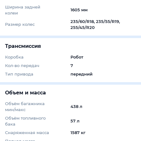
Ширина задней
1605 мм
колеи
235/60/R18, 235/55/R19,
Размер колес
255/45/R20
Трансмиссия
Коробка
Робот
Кол-во передач
7
Тип привода
передний
Объем и масса
Объём багажника
438 л
мин/макс
Объём топливного
57 л
бака
Снаряженная масса
1587 кг
Полная масса
-