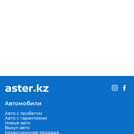
Автомобили
Авто с пробегом
Авто с гарантиями
Новые авто
Выкуп авто
Комиссионная продажа