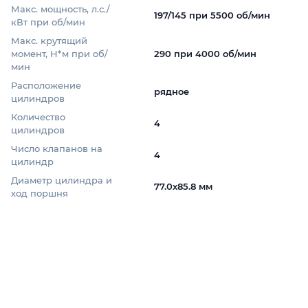
Макс. мощность, л.с./
197/145 при 5500 об/мин
кВт при об/мин
Макс. крутящий
момент, Н*м при об/
290 при 4000 об/мин
мин
Расположение
рядное
цилиндров
Количество
4
цилиндров
Число клапанов на
4
цилиндр
Диаметр цилиндра и
77.0x85.8 мм
ход поршня