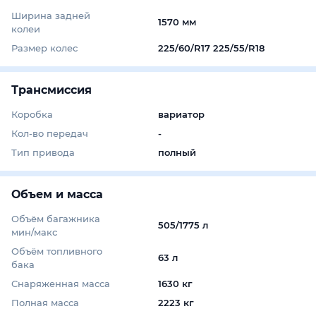
Ширина задней
1570 мм
колеи
Размер колес
225/60/R17 225/55/R18
Трансмиссия
Коробка
вариатор
Кол-во передач
-
Тип привода
полный
Объем и масса
Объём багажника
505/1775 л
мин/макс
Объём топливного
63 л
бака
Снаряженная масса
1630 кг
Полная масса
2223 кг