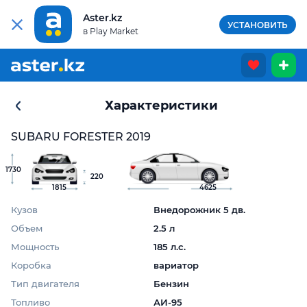
Aster.kz
УСТАНОВИТЬ
в Play Market
Характеристики
SUBARU FORESTER 2019
1730
220
1815
4625
Кузов
Внедорожник 5 дв.
Объем
2.5 л
Мощность
185 л.с.
Коробка
вариатор
Тип двигателя
Бензин
Топливо
АИ-95