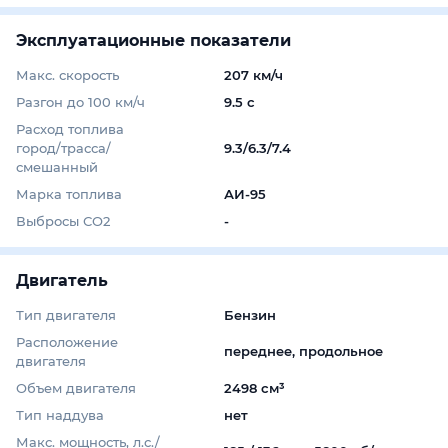
Эксплуатационные показатели
Макс. скорость
207 км/ч
Разгон до 100 км/ч
9.5 с
Расход топлива
город/трасса/
9.3/6.3/7.4
смешанный
Марка топлива
АИ-95
Выбросы СО2
-
Двигатель
Тип двигателя
Бензин
Расположение
переднее, продольное
двигателя
Объем двигателя
2498 см³
Тип наддува
нет
Макс. мощность, л.с./