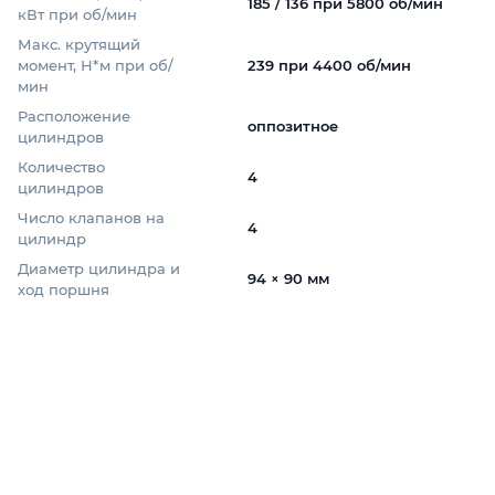
185 / 136 при 5800 об/мин
кВт при об/мин
Макс. крутящий
момент, Н*м при об/
239 при 4400 об/мин
мин
Расположение
оппозитное
цилиндров
Количество
4
цилиндров
Число клапанов на
4
цилиндр
Диаметр цилиндра и
94 × 90 мм
ход поршня