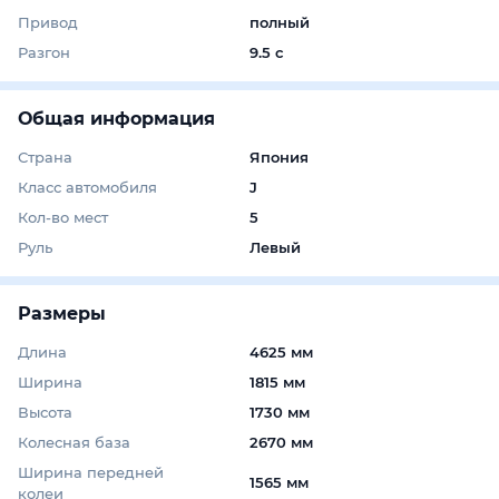
Привод
полный
Разгон
9.5 с
Общая информация
Страна
Япония
Класс автомобиля
J
Кол-во мест
5
Руль
Левый
Размеры
Длина
4625 мм
Ширина
1815 мм
Высота
1730 мм
Колесная база
2670 мм
Ширина передней
1565 мм
колеи