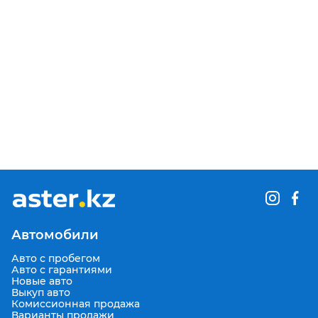
Автомобили
Авто с пробегом
Авто с гарантиями
Новые авто
Выкуп авто
Комиссионная продажа
Варианты продажи