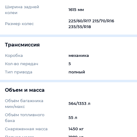
Ширина задней
1615 мм
колеи
225/60/R17 215/70/R16
Размер колес
235/55/R18
Трансмиссия
Коробка
механика
Кол-во передач
5
Тип привода
полный
Объем и масса
Объём багажника
564/1353 л
мин/макс
Объём топливного
55 л
бака
Снаряженная масса
1450 кг
Полная масса
1980 кг