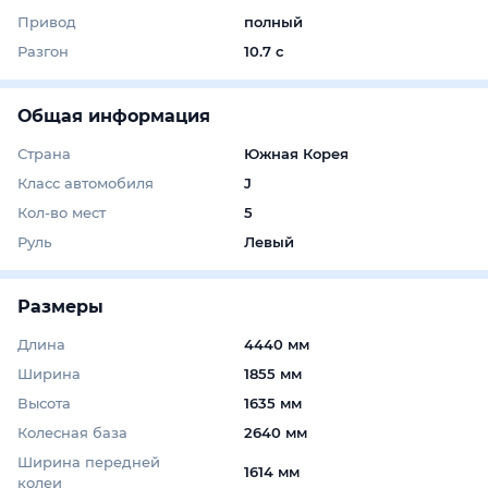
Привод
полный
Разгон
10.7 с
Общая информация
Страна
Южная Корея
Класс автомобиля
J
Кол-во мест
5
Руль
Левый
Размеры
Длина
4440 мм
Ширина
1855 мм
Высота
1635 мм
Колесная база
2640 мм
Ширина передней
1614 мм
колеи