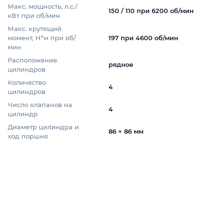
Макс. мощность, л.с./
150 / 110 при 6200 об/мин
кВт при об/мин
Макс. крутящий
момент, Н*м при об/
197 при 4600 об/мин
мин
Расположение
рядное
цилиндров
Количество
4
цилиндров
Число клапанов на
4
цилиндр
Диаметр цилиндра и
86 × 86 мм
ход поршня