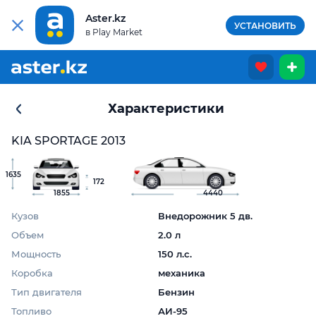
Aster.kz
УСТАНОВИТЬ
в Play Market
Характеристики
KIA SPORTAGE 2013
1635
172
1855
4440
Кузов
Внедорожник 5 дв.
Объем
2.0 л
Мощность
150 л.с.
Коробка
механика
Тип двигателя
Бензин
Топливо
АИ-95