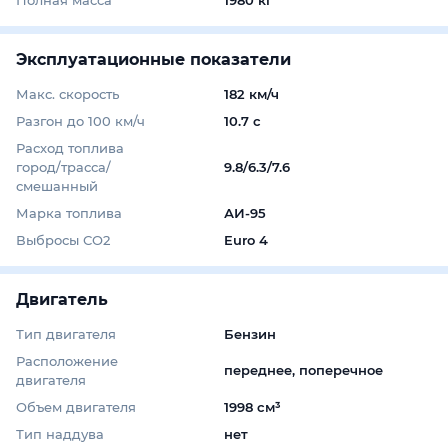
Эксплуатационные показатели
Макс. скорость
182 км/ч
Разгон до 100 км/ч
10.7 с
Расход топлива
город/трасса/
9.8/6.3/7.6
смешанный
Марка топлива
АИ-95
Выбросы СО2
Euro 4
Двигатель
Тип двигателя
Бензин
Расположение
переднее, поперечное
двигателя
Объем двигателя
1998 см³
Тип наддува
нет