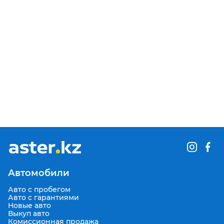
Автомобили
Авто с пробегом
Авто с гарантиями
Новые авто
Выкуп авто
Комиссионная продажа