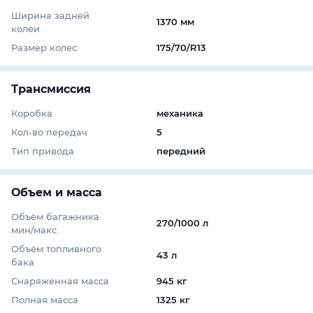
Ширина задней
1370 мм
колеи
Размер колес
175/70/R13
Трансмиссия
Коробка
механика
Кол-во передач
5
Тип привода
передний
Объем и масса
Объём багажника
270/1000 л
мин/макс
Объём топливного
43 л
бака
Снаряженная масса
945 кг
Полная масса
1325 кг