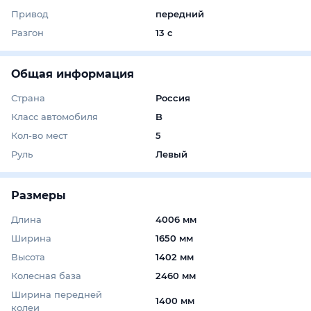
Привод
передний
Разгон
13 с
Общая информация
Страна
Россия
Класс автомобиля
B
Кол-во мест
5
Руль
Левый
Размеры
Длина
4006 мм
Ширина
1650 мм
Высота
1402 мм
Колесная база
2460 мм
Ширина передней
1400 мм
колеи