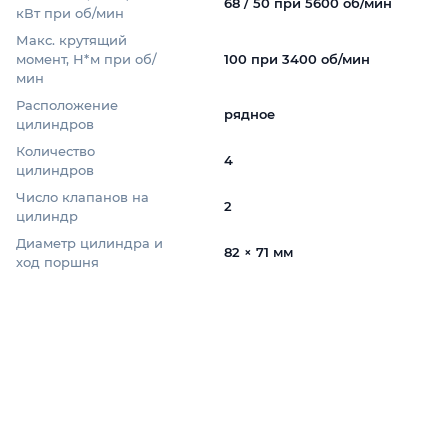
68 / 50 при 5600 об/мин
кВт при об/мин
Макс. крутящий
момент, Н*м при об/
100 при 3400 об/мин
мин
Расположение
рядное
цилиндров
Количество
4
цилиндров
Число клапанов на
2
цилиндр
Диаметр цилиндра и
82 × 71 мм
ход поршня