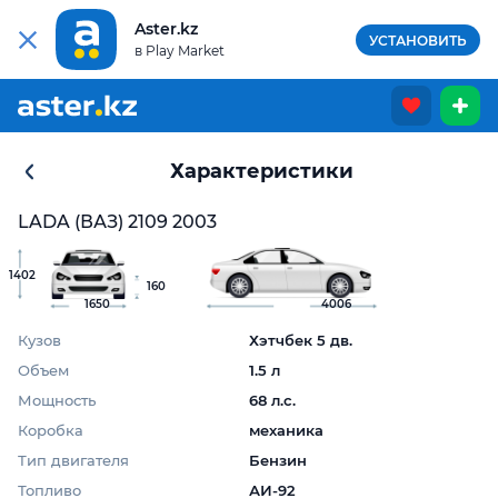
Aster.kz
УСТАНОВИТЬ
в Play Market
Характеристики
LADA (ВАЗ) 2109 2003
1402
160
1650
4006
Кузов
Хэтчбек 5 дв.
Объем
1.5 л
Мощность
68 л.с.
Коробка
механика
Тип двигателя
Бензин
Топливо
АИ-92