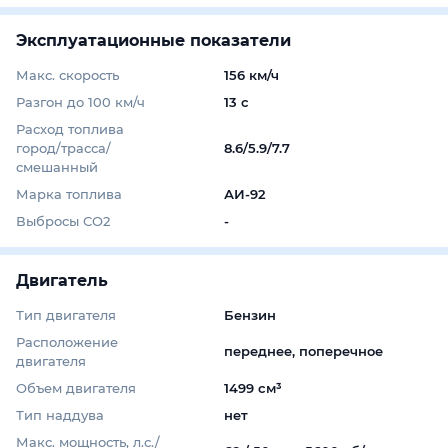
Эксплуатационные показатели
Макс. скорость
156 км/ч
Разгон до 100 км/ч
13 с
Расход топлива
город/трасса/
8.6/5.9/7.7
смешанный
Марка топлива
АИ-92
Выбросы СО2
-
Двигатель
Тип двигателя
Бензин
Расположение
переднее, поперечное
двигателя
Объем двигателя
1499 см³
Тип наддува
нет
Макс. мощность, л.с./