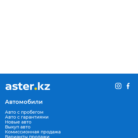
Автомобили
Авто с пробегом
Авто с гарантиями
Новые авто
Выкуп авто
Комиссионная продажа
Варианты продажи