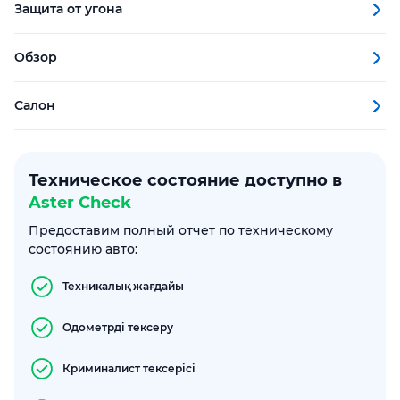
Защита от угона
Обзор
Салон
Техническое состояние доступно в
Aster Check
Предоставим полный отчет по техническому
состоянию авто:
Техникалық жағдайы
Одометрді тексеру
Криминалист тексерісі