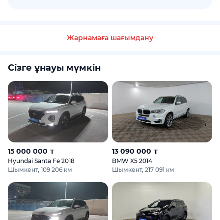
Жарнамаға шағымдану
Сізге ұнауы мүмкін
15 000 000 ₸
13 090 000 ₸
Hyundai Santa Fe 2018
BMW X5 2014
Шымкент, 109 206 км
Шымкент, 217 091 км