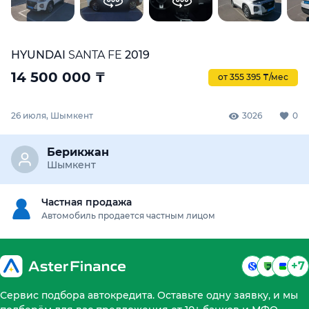
HYUNDAI
SANTA FE
2019
14 500 000
₸
от 355 395 ₸/мес
26 июля, Шымкент
3026
0
Берикжан
Шымкент
Частная продажа
Автомобиль продается частным лицом
+7
Сервис подбора автокредита. Оставьте одну заявку, и мы