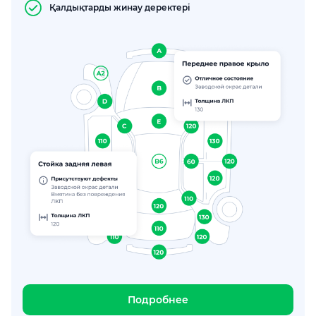
Қалдықтарды жинау деректері
Подробнее