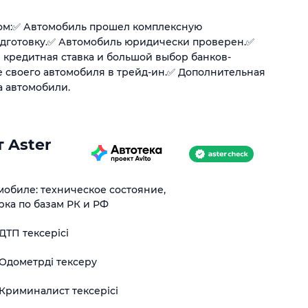
ом:✅ Автомобиль прошел комплексную
одготовку.✅ Автомобиль юридически проверен.✅
 кредитная ставка и большой выбор банков-
е своего автомобиля в трейд-ин.✅ Дополнительная
а автомобили.
 Aster
обиле: техническое состояние,
рка по базам РК и РФ
ДТП тексерісі
Одометрді тексеру
Криминалист тексерісі