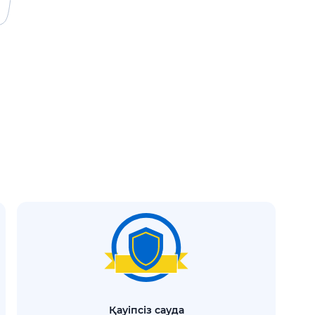
қауіпсіз сауда