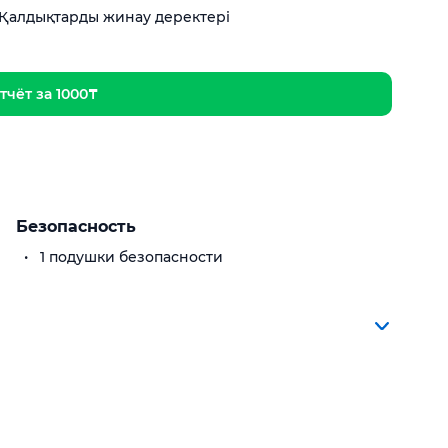
Қалдықтарды жинау деректері
тчёт за 1000₸
Безопасность
1 подушки безопасности