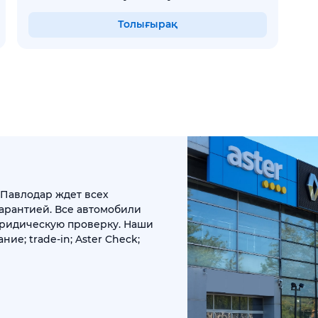
Толығырақ
.Павлодар ждет всех
арантией. Все автомобили
юридическую проверку. Наши
ние; trade-in; Aster Check;