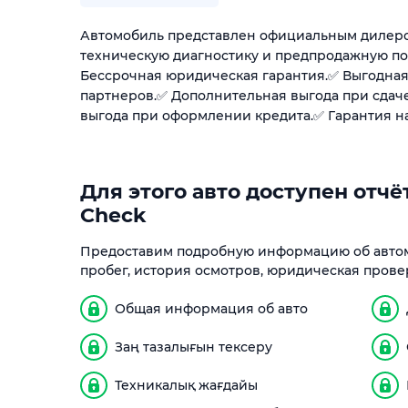
Автомобиль представлен официальным дилер
техническую диагностику и предпродажную п
Бессрочная юридическая гарантия.✅ Выгодная
партнеров.✅ Дополнительная выгода при сдач
выгода при оформлении кредита.✅ Гарантия н
Для этого авто доступен отчёт
Check
Предоставим подробную информацию об автом
пробег, история осмотров, юридическая прове
Общая информация об авто
Заң тазалығын тексеру
Техникалық жағдайы