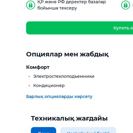
ҚР және РФ деректер базалар
бойынша тексеру
Купить о
Опциялар мен жабдық
Комфорт
Электростеклоподъемники
Кондиционер
Барлық опцияларды көрсету
Техникалық жағдайы