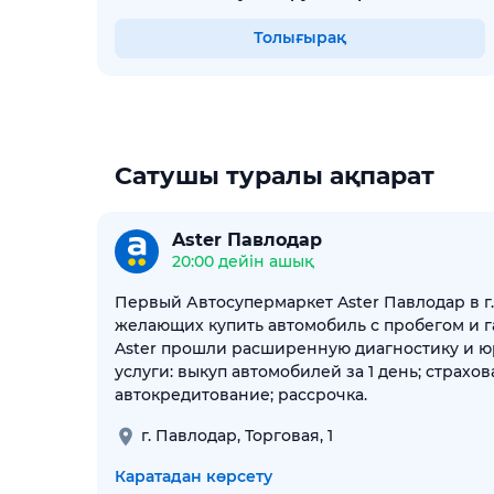
Толығырақ
Сатушы туралы ақпарат
Aster Павлодар
20:00 дейін ашық
Первый Автосупермаркет Aster Павлодар в г
желающих купить автомобиль с пробегом и г
Aster прошли расширенную диагностику и 
услуги: выкуп автомобилей за 1 день; страхова
автокредитование; рассрочка.
г. Павлодар, Торговая, 1
Каратадан көрсету