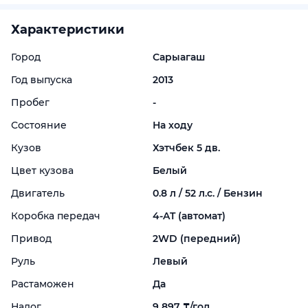
Характеристики
Город
Сарыагаш
Год выпуска
2013
Пробег
-
Состояние
На ходу
Кузов
Хэтчбек 5 дв.
Цвет кузова
Белый
Двигатель
0.8 л / 52 л.с. / Бензин
Коробка передач
4-
AT (автомат)
Привод
2WD (передний)
Руль
Левый
Растаможен
Да
Налог
9 897 ₸/год