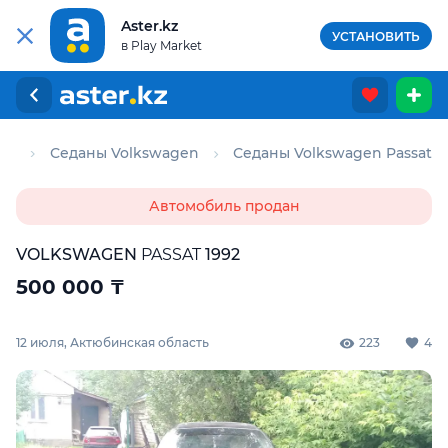
Aster.kz
УСТАНОВИТЬ
в Play Market
ны
Седаны Volkswagen
Седаны Volkswagen Passat
Автомобиль продан
VOLKSWAGEN
PASSAT
1992
500 000
₸
12 июля, Актюбинская область
223
4