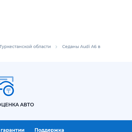
 Туркестанской области
Седаны Audi A6 в Туркестанско
ОЦЕНКА АВТО
 гарантии
Поддержка