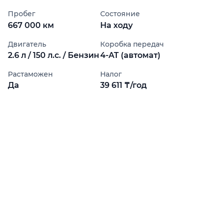
Пробег
Состояние
667 000 км
На ходу
Двигатель
Коробка передач
2.6 л / 150 л.с. / Бензин
4-AT (автомат)
Растаможен
Налог
Да
39 611 ₸/год