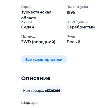
Город
Год выпуска
Туркестанская
1995
область
Кузов
Цвет кузова
Седан
Серебристый
Привод
Руль
2WD (передний)
Левый
Все характеристики
Описание
Код товара:
c1326266
Шардара