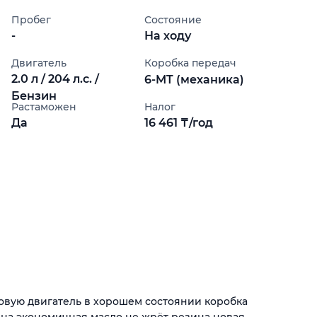
Пробег
Состояние
-
На ходу
Двигатель
Коробка передач
2.0 л / 204 л.с. /
6-MT (механика)
Бензин
Растаможен
Налог
Да
16 461 ₸/год
овую двигатель в хорошем состоянии коробка