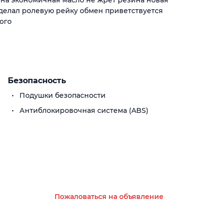
ина экономичная масло не жрёт резина новая
сделал ролевую рейку обмен приветствуется
ого
Безопасность
Подушки безопасности
Антиблокировочная система (ABS)
Пожаловаться на объявление