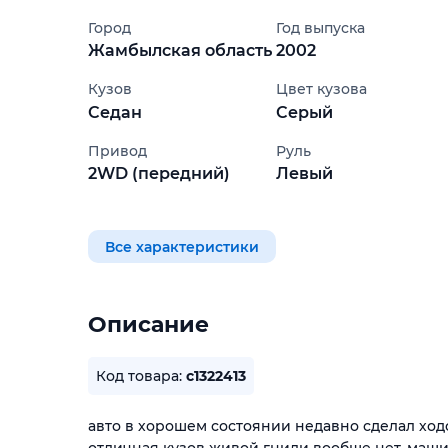
Город
Год выпуска
Жамбылская область
2002
Кузов
Цвет кузова
Седан
Серый
Привод
Руль
2WD (передний)
Левый
Все характеристики
Описание
Код товара:
c1322413
авто в хорошем состоянии недавно сделал ход