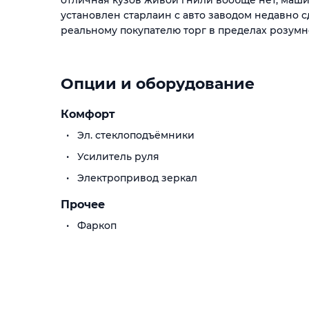
отличная кузов живой гнили вообще нет, маш
установлен старлаин с авто заводом недавно 
реальному покупателю торг в пределах розумн
Опции и оборудование
Комфорт
Эл. стеклоподъёмники
Усилитель руля
Электропривод зеркал
Прочее
Фаркоп