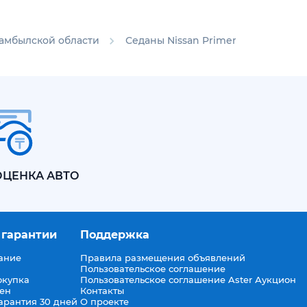
Жамбылской области
Седаны Nissan Primera в Жамбылск
ОЦЕНКА АВТО
 гарантии
Поддержка
ание
Правила размещения объявлений
Пользовательское соглашение
окупка
Пользовательское соглашение Aster Аукцион
мен
Контакты
арантия 30 дней
О проекте