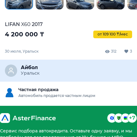
LIFAN
X60
2017
4 200 000
₸
от 109 100 ₸/мес
30 июля, Уральск
312
3
Айбол
Уральск
Частная продажа
Автомобиль продается частным лицом
+7
Сервис подбора автокредита. Оставьте одну заявку, и мы