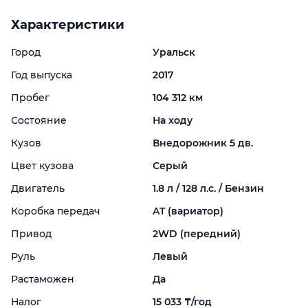
Характеристики
Город
Уральск
Год выпуска
2017
Пробег
104 312 км
Состояние
На ходу
Кузов
Внедорожник 5 дв.
Цвет кузова
Серый
Двигатель
1.8 л / 128 л.с. / Бензин
Коробка передач
AT (вариатор)
Привод
2WD (передний)
Руль
Левый
Растаможен
Да
Налог
15 033 ₸/год