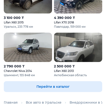
3 100 000 ₸
4 390 000 ₸
Lifan X60 2015
Lifan X70 2018
Уральск, 235 778 км
Павлодар, 159 000 км
2 790 000 ₸
2 500 000 ₸
Chevrolet Niva 2014
Lifan X60 2013
Шымкент, 155 848 км
Актюбинская область
Перейти в каталог
Главная
Все авто в Уральске
Внедорожники в Ур