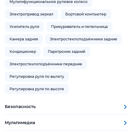
Мультифункциональное рулевое колесо
Электропривод зеркал
Бортовой компьютер
Усилитель руля
Прикуриватель и пепельница
Камера задняя
Электростеклоподъёмники задние
Кондиционер
Парктроник задний
Электростеклоподъёмники передние
Регулировка руля по вылету
Регулировка руля по высоте
Безопасность
Мультимедиа