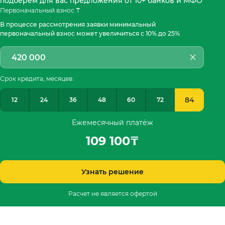
подберём для вас предложения от 10+ банков и МФО
Первоначальный взнос ₸
В процессе рассмотрения заявки минимальный
первоначальный взнос может увеличиться с 10% до 25%
Срок кредита, месяцев:
84
12
24
36
48
60
72
Ежемесячный платёж
109 100
₸
Узнать решение
Расчет не является офертой