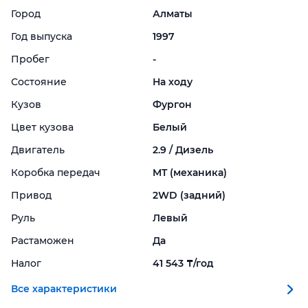
Город
Алматы
Год выпуска
1997
Пробег
-
Состояние
На ходу
Кузов
Фургон
Цвет кузова
Белый
Двигатель
2.9 / Дизель
Коробка передач
MT (механика)
Привод
2WD (задний)
Руль
Левый
Растаможен
Да
Налог
41 543 ₸/год
Все характеристики