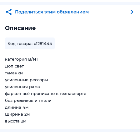
Поделиться этим объявлением
Описание
Код товара: c1281444
категория B/N1
Доп свет
туманки
усиленные рессоры
усиленная рама
фаркоп всё прописано в техпаспорте
без рыжиков и гнили
длинна 4м
Ширина 2м
высота 2м