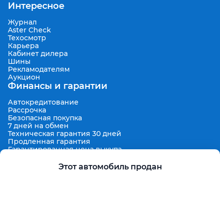
Интересное
Журнал
Aster Check
Техосмотр
Карьера
Кабинет дилера
Шины
Рекламодателям
Аукцион
Финансы и гарантии
Автокредитование
Рассрочка
Безопасная покупка
7 дней на обмен
Техническая гарантия 30 дней
Продленная гарантия
Гарантированная цена выкупа
Aster Finance
Поддержка
Этот автомобиль продан
Правила размещения объявлений
Пользовательское соглашение
Пользовательское соглашение Aster Аукцион
Контакты
О проекте