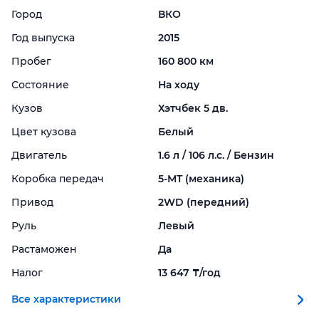
Город
ВКО
Год выпуска
2015
Пробег
160 800 км
Состояние
На ходу
Кузов
Хэтчбек 5 дв.
Цвет кузова
Белый
Двигатель
1.6 л / 106 л.с. / Бензин
Коробка передач
5-
MT (механика)
Привод
2WD (передний)
Руль
Левый
Растаможен
Да
Налог
13 647 ₸/год
Все характеристики