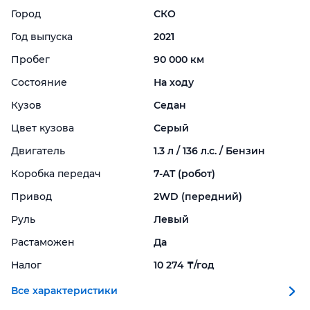
Город
СКО
Год выпуска
2021
Пробег
90 000 км
Состояние
На ходу
Кузов
Седан
Цвет кузова
Серый
Двигатель
1.3 л / 136 л.с. / Бензин
Коробка передач
7-
AT (робот)
Привод
2WD (передний)
Руль
Левый
Растаможен
Да
Налог
10 274 ₸/год
Все характеристики