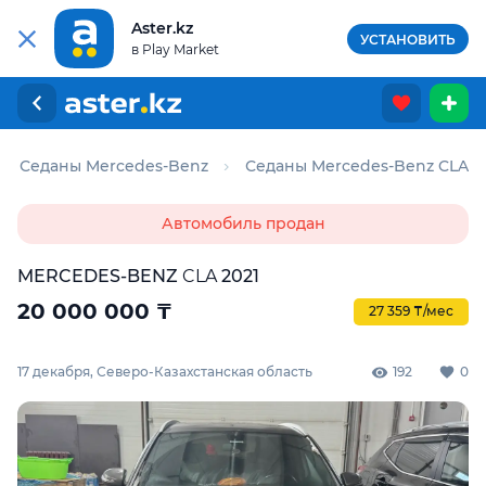
Aster.kz
УСТАНОВИТЬ
в Play Market
Седаны Mercedes-Benz
Седаны Mercedes-Benz CLA
Автомобиль продан
MERCEDES-BENZ
CLA
2021
20 000 000
₸
27 359 ₸/мес
17 декабря, Северо-Казахстанская область
192
0