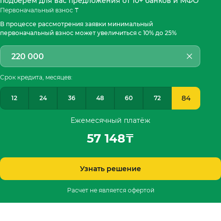
подберём для вас предложения от 10+ банков и МФО
Первоначальный взнос ₸
В процессе рассмотрения заявки минимальный
первоначальный взнос может увеличиться с 10% до 25%
Срок кредита, месяцев:
84
12
24
36
48
60
72
Ежемесячный платёж
57 148
₸
Узнать решение
Расчет не является офертой