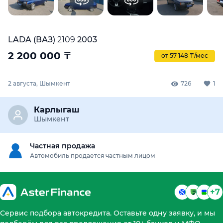
LADA (ВАЗ)
2109
2003
2 200 000
₸
от 57 148 ₸/мес
2 августа, Шымкент
726
1
Карлыгаш
Шымкент
Частная продажа
Автомобиль продается частным лицом
+7
Сервис подбора автокредита. Оставьте одну заявку, и мы