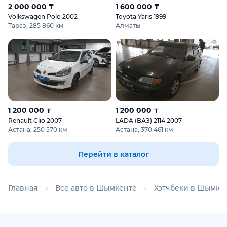
2 000 000 ₸
1 600 000 ₸
Volkswagen Polo 2002
Toyota Yaris 1999
Тараз, 285 860 км
Алматы
1 200 000 ₸
1 200 000 ₸
Renault Clio 2007
LADA (ВАЗ) 2114 2007
Астана, 250 570 км
Астана, 370 461 км
Перейти в каталог
Главная
Все авто в Шымкенте
Хэтчбеки в Шымке