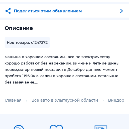
Поделиться этим объявлением
Описание
Код товара: c1247272
машина в хорошем состоянии., все по электричеству
хорошо работают без нареканий. зимние и летние шины
новые,мотор новый поставил в Декабре-данные момент
пробега 1196.0км. салон в хорошем состоянии. остальные
без замечание….
Главная
Все авто в Улытауской области
Внедорож