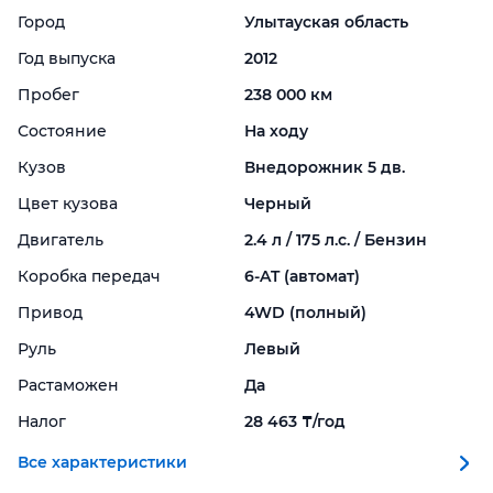
Город
Улытауская область
Год выпуска
2012
Пробег
238 000 км
Состояние
На ходу
Кузов
Внедорожник 5 дв.
Цвет кузова
Черный
Двигатель
2.4 л / 175 л.с. / Бензин
Коробка передач
6-
AT (автомат)
Привод
4WD (полный)
Руль
Левый
Растаможен
Да
Налог
28 463 ₸/год
Все характеристики