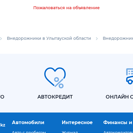
Пожаловаться на объявление
Внедорожники в Улытауской области
Внедорожники
ТО
АВТОКРЕДИТ
ОНЛАЙН 
Автомобили
Интересное
Финансы и
.kz
Авто с пробегом
Журнал
Автокредитов