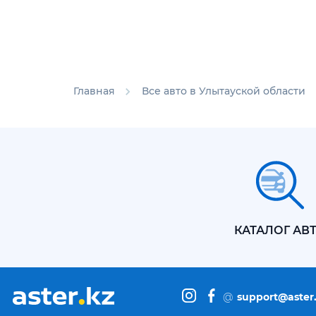
Главная
Все авто в Улытауской области
КАТАЛОГ АВ
@
support@aster