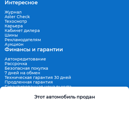
Интересное
Журнал
Aster Check
Техосмотр
Карьера
Кабинет дилера
Шины
Рекламодателям
Аукцион
Финансы и гарантии
Автокредитование
Рассрочка
Безопасная покупка
7 дней на обмен
Техническая гарантия 30 дней
Продленная гарантия
Гарантированная цена выкупа
Aster Finance
Поддержка
Этот автомобиль продан
Правила размещения объявлений
Пользовательское соглашение
Пользовательское соглашение Aster Аукцион
Контакты
О проекте