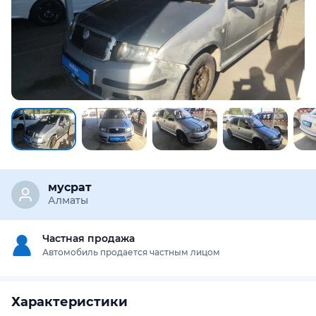
Предоставим подробную информацию об автомобиле:
техническое состояние, пробег, история осмотров,
юридическая проверка по базам РК и РФ
Купить отчёт за 1000₸
мусрат
Алматы
Частная продажа
Автомобиль продается частным лицом
Характеристики