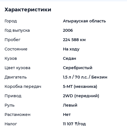
Характеристики
Город
Атырауская область
Год выпуска
2006
Пробег
224 588 км
Состояние
На ходу
Кузов
Седан
Цвет кузова
Серебристый
Двигатель
1.5 л / 70 л.с. / Бензин
Коробка передач
5-
MT (механика)
Привод
2WD (передний)
Руль
Левый
Растаможен
Нет
Налог
11 107 ₸/год