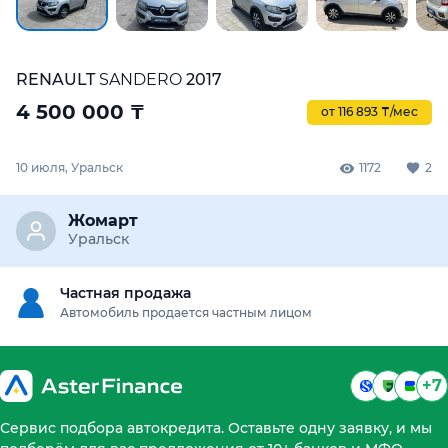
RENAULT
SANDERO
2017
4 500 000
₸
от 116 893 ₸/мес
10 июля, Уральск
1172
2
Жомарт
Уральск
Частная продажа
Автомобиль продается частным лицом
+7
Сервис подбора автокредита. Оставьте одну заявку, и мы