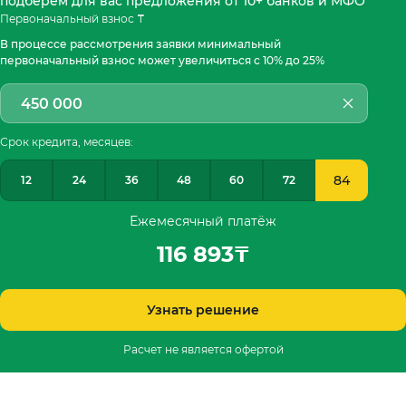
подберём для вас предложения от 10+ банков и МФО
Первоначальный взнос ₸
В процессе рассмотрения заявки минимальный
первоначальный взнос может увеличиться с 10% до 25%
Срок кредита, месяцев:
84
12
24
36
48
60
72
Ежемесячный платёж
116 893
₸
Узнать решение
Расчет не является офертой