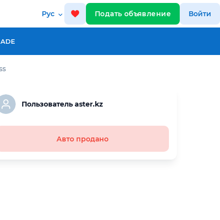
Рус
Подать объявление
Войти
RADE
ss
Пользователь aster.kz
Авто продано