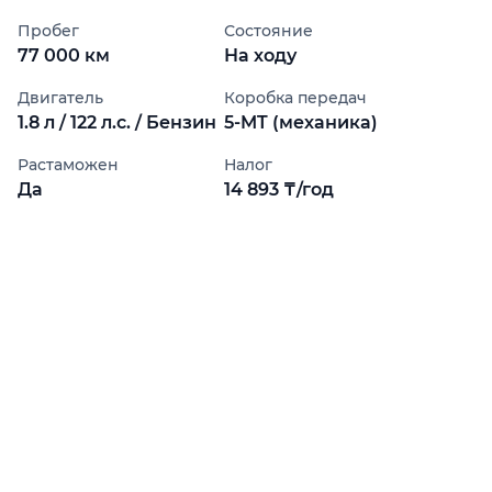
Пробег
Состояние
77 000 км
На ходу
Двигатель
Коробка передач
1.8 л / 122 л.с. / Бензин
5-MT (механика)
Растаможен
Налог
Да
14 893 ₸/год