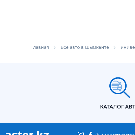
Главная
Все авто в Шымкенте
Униве
КАТАЛОГ АВ