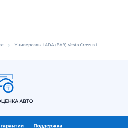
те
Универсалы LADA (ВАЗ) Vesta Cross в Шымкенте
ОЦЕНКА АВТО
 гарантии
Поддержка