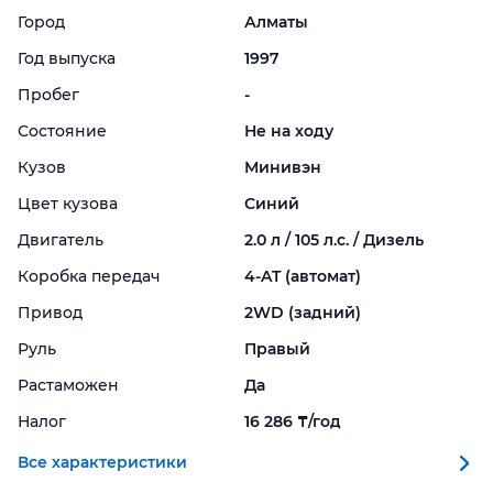
Город
Алматы
Год выпуска
1997
Пробег
-
Состояние
Не на ходу
Кузов
Минивэн
Цвет кузова
Синий
Двигатель
2.0 л / 105 л.с. / Дизель
Коробка передач
4-
AT (автомат)
Привод
2WD (задний)
Руль
Правый
Растаможен
Да
Налог
16 286 ₸/год
Все характеристики