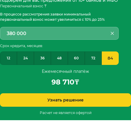
подберём для вас предложения от 10+ банков и МФО
Первоначальный взнос ₸
В процессе рассмотрения заявки минимальный
первоначальный взнос может увеличиться с 10% до 25%
Срок кредита, месяцев:
84
12
24
36
48
60
72
Ежемесячный платёж
98 710
₸
Узнать решение
Расчет не является офертой