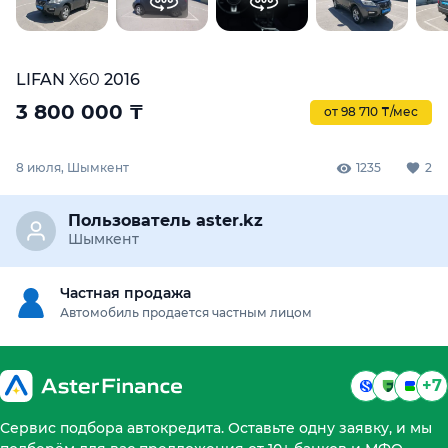
LIFAN
X60
2016
3 800 000
₸
от 98 710 ₸/мес
8 июля, Шымкент
1235
2
Пользователь aster.kz
Шымкент
Частная продажа
Автомобиль продается частным лицом
+7
Сервис подбора автокредита. Оставьте одну заявку, и мы