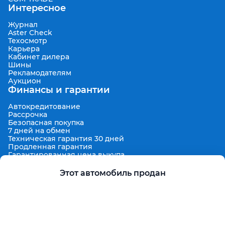
Интересное
Журнал
Aster Check
Техосмотр
Карьера
Кабинет дилера
Шины
Рекламодателям
Аукцион
Финансы и гарантии
Автокредитование
Рассрочка
Безопасная покупка
7 дней на обмен
Техническая гарантия 30 дней
Продленная гарантия
Гарантированная цена выкупа
Aster Finance
Поддержка
Этот автомобиль продан
Правила размещения объявлений
Пользовательское соглашение
Пользовательское соглашение Aster Аукцион
Контакты
О проекте