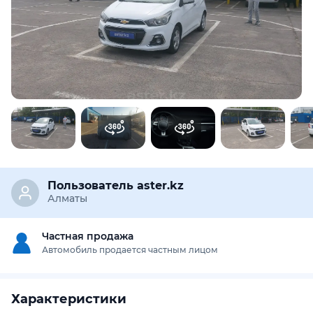
Предоставим подробную информацию об автомобиле:
техническое состояние, пробег, история осмотров,
юридическая проверка по базам РК и РФ
Купить отчёт за 1000₸
Пользователь aster.kz
Алматы
Частная продажа
Автомобиль продается частным лицом
Характеристики