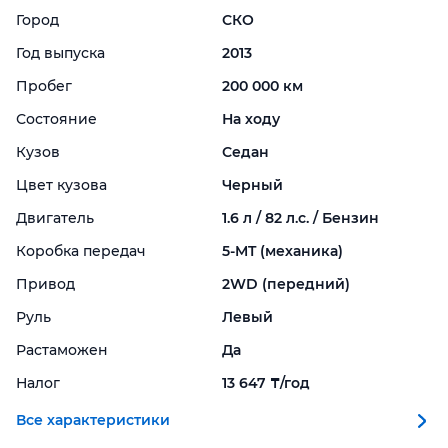
Город
СКО
Год выпуска
2013
Пробег
200 000 км
Состояние
На ходу
Кузов
Седан
Цвет кузова
Черный
Двигатель
1.6 л / 82 л.с. / Бензин
Коробка передач
5-
MT (механика)
Привод
2WD (передний)
Руль
Левый
Растаможен
Да
Налог
13 647 ₸/год
Все характеристики