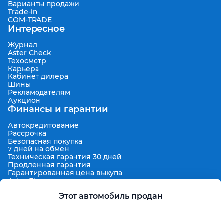
Варианты продажи
Trade-in
COM-TRADE
Интересное
Журнал
Aster Check
Техосмотр
Карьера
Кабинет дилера
Шины
Рекламодателям
Аукцион
Финансы и гарантии
Автокредитование
Рассрочка
Безопасная покупка
7 дней на обмен
Техническая гарантия 30 дней
Продленная гарантия
Гарантированная цена выкупа
Aster Finance
Поддержка
Этот автомобиль продан
Правила размещения объявлений
Пользовательское соглашение