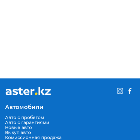
Автомобили
Авто с пробегом
Авто с гарантиями
Новые авто
Выкуп авто
Комиссионная продажа