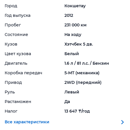
Город
Кокшетау
Год выпуска
2012
Пробег
231 000 км
Состояние
На ходу
Кузов
Хэтчбек 5 дв.
Цвет кузова
Белый
Двигатель
1.6 л / 81 л.с. / Бензин
Коробка передач
5-
MT (механика)
Привод
2WD (передний)
Руль
Левый
Растаможен
Да
Налог
13 647 ₸/год
Все характеристики