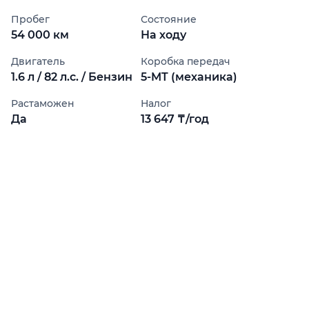
Пробег
Состояние
54 000 км
На ходу
Двигатель
Коробка передач
1.6 л / 82 л.с. / Бензин
5-MT (механика)
Растаможен
Налог
Да
13 647 ₸/год