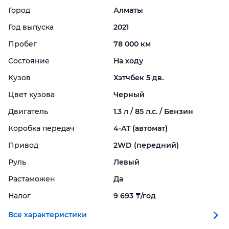
Город
Алматы
Год выпуска
2021
Пробег
78 000 км
Состояние
На ходу
Кузов
Хэтчбек 5 дв.
Цвет кузова
Черный
Двигатель
1.3 л / 85 л.с. / Бензин
Коробка передач
4-
AT (автомат)
Привод
2WD (передний)
Руль
Левый
Растаможен
Да
Налог
9 693 ₸/год
Все характеристики