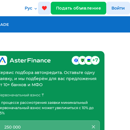
Рус
Подать объявление
Войти
RADE
+7
Сервис подбора автокредита. Оставьте одну
заявку, и мы подберём для вас предложения
от 10+ банков и МФО
ервоначальный взнос ₸
 процессе рассмотрения заявки минимальный
ервоначальный взнос может увеличиться с 10% до
5%