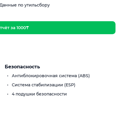
Данные по утильсбору
тчёт за 1000₸
Безопасность
Антиблокировочная система (ABS)
Система стабилизации (ESP)
4 подушки безопасности