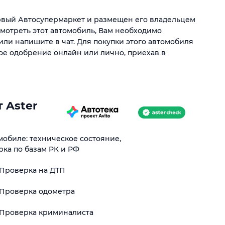
ервый Автосупермаркет и размещен его владельцем
смотреть этот автомобиль, Вам необходимо
или напишите в чат. Для покупки этого автомобиля
ое одобрение онлайн или лично, приехав в
 Aster
обиле: техническое состояние,
рка по базам РК и РФ
Проверка на ДТП
Проверка одометра
Проверка криминалиста