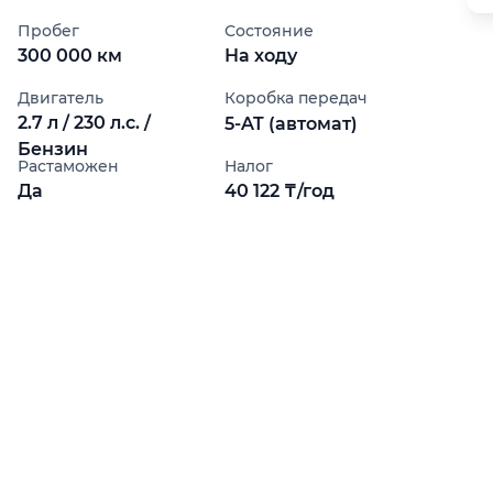
Пробег
Состояние
300 000 км
На ходу
Двигатель
Коробка передач
2.7 л / 230 л.с. /
5-AT (автомат)
Бензин
Растаможен
Налог
Да
40 122 ₸/год