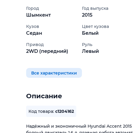
Город
Год выпуска
Шымкент
2015
Кузов
Цвет кузова
Седан
Белый
Привод
Руль
2WD (передний)
Левый
Все характеристики
Описание
Код товара:
c1204162
Надёжный и экономичный Hyundai Accent 2015 
бодрый двигатель 1.6 л, плавная работа автом