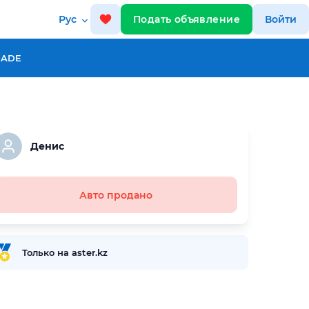
Рус
Подать объявление
Войти
RADE
Денис
Авто продано
Только на aster.kz