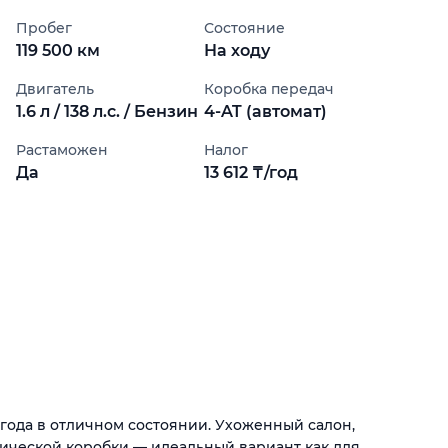
Пробег
Состояние
119 500 км
На ходу
Двигатель
Коробка передач
1.6 л / 138 л.с. / Бензин
4-AT (автомат)
Растаможен
Налог
Да
13 612 ₸/год
года в отличном состоянии. Ухоженный салон,
атической коробки — идеальный вариант как для