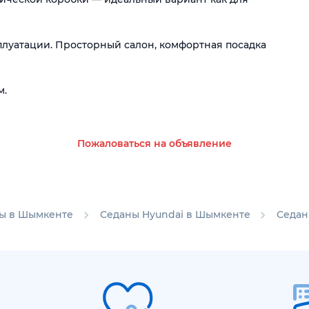
плуатации. Просторный салон, комфортная посадка
м.
Пожаловаться на объявление
ы в Шымкенте
Седаны Hyundai в Шымкенте
Седан