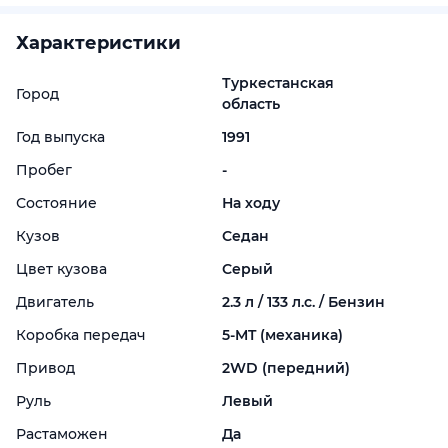
Характеристики
Туркестанская
Город
область
Год выпуска
1991
Пробег
-
Состояние
На ходу
Кузов
Седан
Цвет кузова
Серый
Двигатель
2.3 л / 133 л.с. / Бензин
Коробка передач
5-
MT (механика)
Привод
2WD (передний)
Руль
Левый
Растаможен
Да