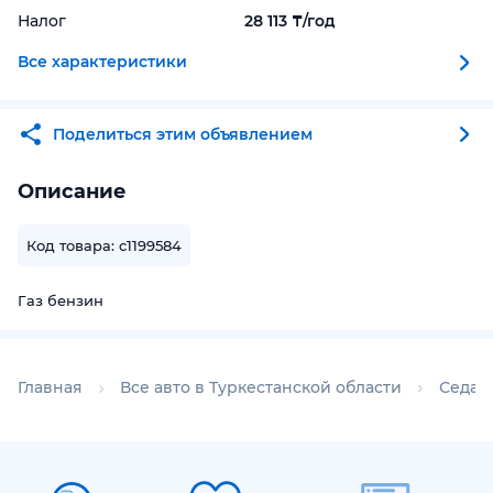
Налог
28 113 ₸/год
Все характеристики
Поделиться этим объявлением
Описание
Код товара: c1199584
Газ бензин
Главная
Все авто в Туркестанской области
Седан