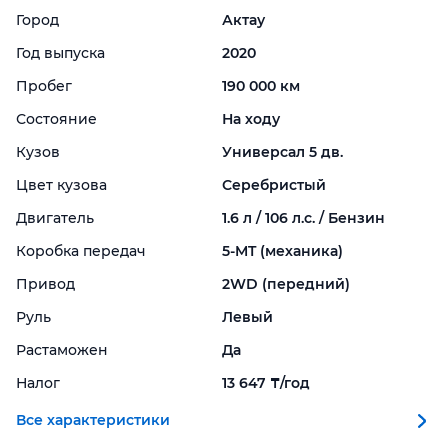
Город
Актау
Год выпуска
2020
Пробег
190 000 км
Состояние
На ходу
Кузов
Универсал 5 дв.
Цвет кузова
Серебристый
Двигатель
1.6 л / 106 л.с. / Бензин
Коробка передач
5-
MT (механика)
Привод
2WD (передний)
Руль
Левый
Растаможен
Да
Налог
13 647 ₸/год
Все характеристики