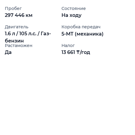
Пробег
Состояние
297 446 км
На ходу
Двигатель
Коробка передач
1.6 л / 105 л.с. / Газ-
5-MT (механика)
бензин
Растаможен
Налог
Да
13 661 ₸/год