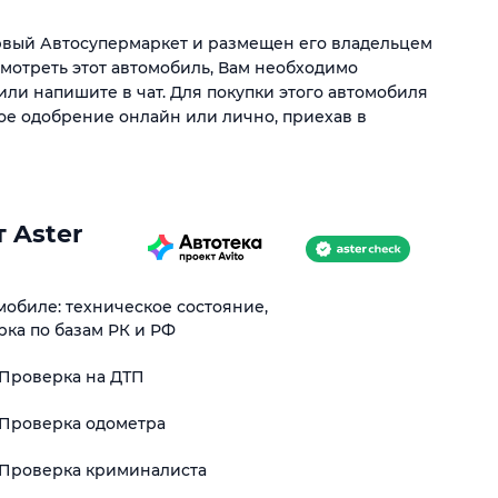
ервый Автосупермаркет и размещен его владельцем
смотреть этот автомобиль, Вам необходимо
или напишите в чат. Для покупки этого автомобиля
ое одобрение онлайн или лично, приехав в
 Aster
обиле: техническое состояние,
рка по базам РК и РФ
Проверка на ДТП
Проверка одометра
Проверка криминалиста