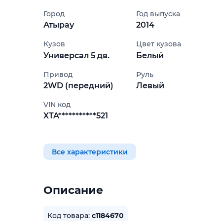
Город
Год выпуска
Атырау
2014
Кузов
Цвет кузова
Универсал 5 дв.
Белый
Привод
Руль
2WD (передний)
Левый
VIN код
XTA***********521
Все характеристики
Описание
Код товара:
c1184670