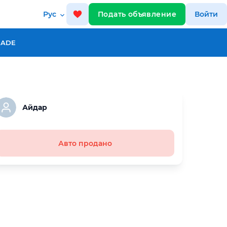
Рус
Подать объявление
Войти
RADE
Айдар
Авто продано