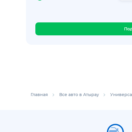
По
Главная
Все авто в Атырау
Универса