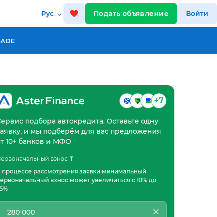
Рус
Подать объявление
Войти
RADE
+7
Сервис подбора автокредита. Оставьте одну
заявку, и мы подберём для вас предложения
от 10+ банков и МФО
ервоначальный взнос ₸
 процессе рассмотрения заявки минимальный
ервоначальный взнос может увеличиться с 10% до
5%