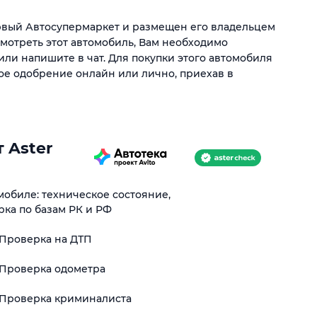
ервый Автосупермаркет и размещен его владельцем
смотреть этот автомобиль, Вам необходимо
или напишите в чат. Для покупки этого автомобиля
ое одобрение онлайн или лично, приехав в
 Aster
обиле: техническое состояние,
рка по базам РК и РФ
Проверка на ДТП
Проверка одометра
Проверка криминалиста