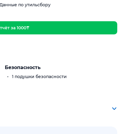
Данные по утильсбору
тчёт за 1000₸
Безопасность
1 подушки безопасности