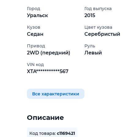
Город
Год выпуска
Уральск
2015
Кузов
Цвет кузова
Седан
Серебристый
Привод
Руль
2WD (передний)
Левый
VIN код
XTA***********567
Все характеристики
Описание
Код товара:
c1169421