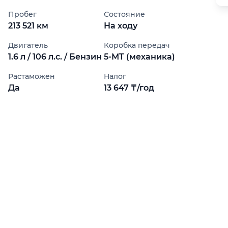
Пробег
Состояние
213 521 км
На ходу
Двигатель
Коробка передач
1.6 л / 106 л.с. / Бензин
5-MT (механика)
Растаможен
Налог
Да
13 647 ₸/год