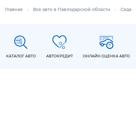
Главная
Все авто в Павлодарской области
Седан
КАТАЛОГ АВТО
АВТОКРЕДИТ
ОНЛАЙН ОЦЕНКА АВТО