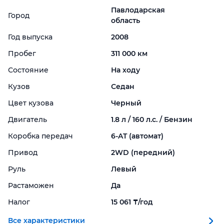
Павлодарская
Город
область
Год выпуска
2008
Пробег
311 000 км
Состояние
На ходу
Кузов
Седан
Цвет кузова
Черный
Двигатель
1.8 л / 160 л.с. / Бензин
Коробка передач
6-
AT (автомат)
Привод
2WD (передний)
Руль
Левый
Растаможен
Да
Налог
15 061 ₸/год
Все характеристики