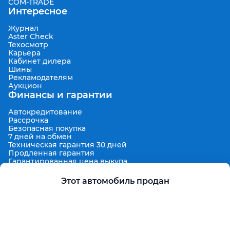
COM-TRADE
Интересное
Журнал
Aster Check
Техосмотр
Карьера
Кабинет дилера
Шины
Рекламодателям
Аукцион
Финансы и гарантии
Автокредитование
Рассрочка
Безопасная покупка
7 дней на обмен
Техническая гарантия 30 дней
Продленная гарантия
Гарантированная цена выкупа
Aster Finance
Поддержка
Этот автомобиль продан
Правила размещения объявлений
Пользовательское соглашение
Пользовательское соглашение Aster Аукцион
Контакты
О проекте