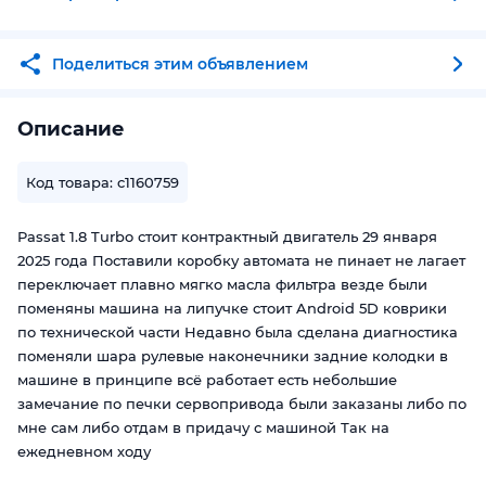
Поделиться этим объявлением
Описание
Код товара: c1160759
Passat 1.8 Turbo стоит контрактный двигатель 29 января
2025 года Поставили коробку автомата не пинает не лагает
переключает плавно мягко масла фильтра везде были
поменяны машина на липучке стоит Android 5D коврики
по технической части Недавно была сделана диагностика
поменяли шара рулевые наконечники задние колодки в
машине в принципе всё работает есть небольшие
замечание по печки сервопривода были заказаны либо по
мне сам либо отдам в придачу с машиной Так на
ежедневном ходу