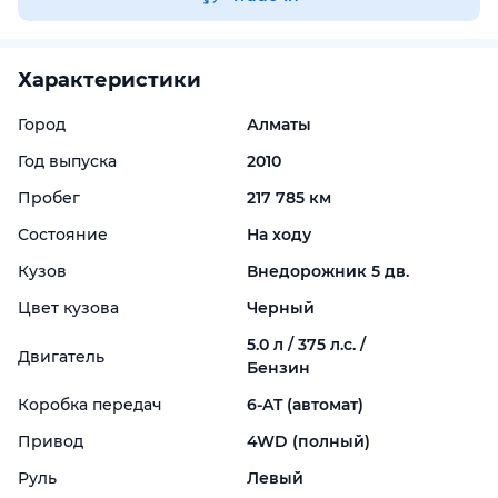
Характеристики
Город
Алматы
Год выпуска
2010
Пробег
217 785 км
Состояние
На ходу
Кузов
Внедорожник 5 дв.
Цвет кузова
Черный
5.0 л / 375 л.с. /
Двигатель
Бензин
Коробка передач
6-
AT (автомат)
Привод
4WD (полный)
Руль
Левый