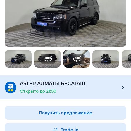
Для этого авто доступен отчёт Aster Check
Предоставим подробную информацию об автомобиле:
техническое состояние, пробег, история осмотров,
юридическая проверка по базам РК и РФ
Купить отчёт за 1000₸
ASTER АЛМАТЫ БЕСАГАШ
Открыто до 21:00
Получить предложение
Trade-In